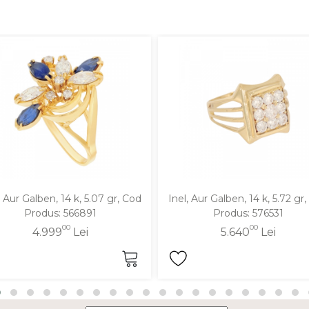
, Aur Galben, 14 k, 5.07 gr, Cod
Inel, Aur Galben, 14 k, 5.72 gr
Produs: 566891
Produs: 576531
00
00
4.999
Lei
5.640
Lei