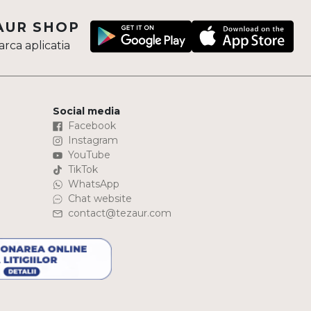
AUR SHOP
rca aplicatia
Social media
Facebook
Instagram
YouTube
TikTok
WhatsApp
Chat website
contact@tezaur.com