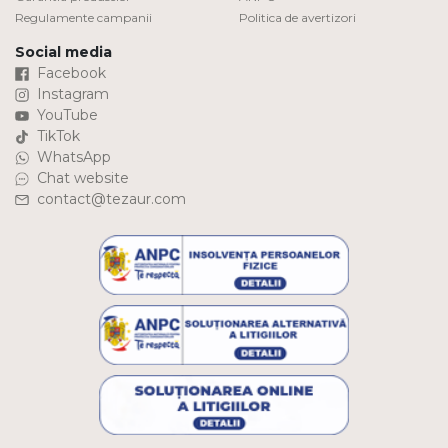
Regulamente campanii
Politica de avertizori
Social media
Facebook
Instagram
YouTube
TikTok
WhatsApp
Chat website
contact@tezaur.com