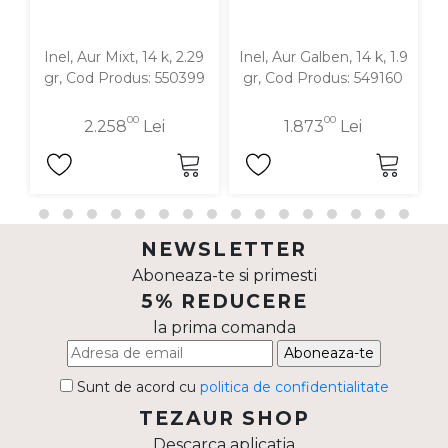
Inel, Aur Mixt, 14 k, 2.29
Inel, Aur Galben, 14 k, 1.9
gr, Cod Produs: 550399
gr, Cod Produs: 549160
00
00
2.258
Lei
1.873
Lei
NEWSLETTER
Aboneaza-te si primesti
5% REDUCERE
la prima comanda
Aboneaza-te
Sunt de acord cu
politica de confidentialitate
TEZAUR SHOP
Descarca aplicatia