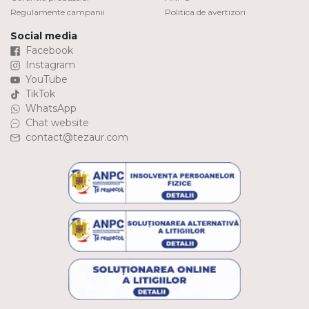
Regulamente campanii
Politica de avertizori
Social media
Facebook
Instagram
YouTube
TikTok
WhatsApp
Chat website
contact@tezaur.com