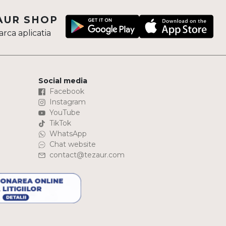
AUR SHOP
rca aplicatia
Social media
Facebook
Instagram
YouTube
TikTok
WhatsApp
Chat website
contact@tezaur.com