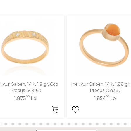
l, Aur Galben, 14 k, 1.9 gr, Cod
Inel, Aur Galben, 14 k, 1.88 gr
Produs: 549160
Produs: 554387
00
00
1.873
Lei
1.854
Lei