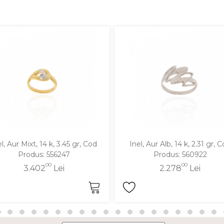
l, Aur Mixt, 14 k, 3.45 gr, Cod
Inel, Aur Alb, 14 k, 2.31 gr, 
Produs: 556247
Produs: 560922
00
00
3.402
Lei
2.278
Lei