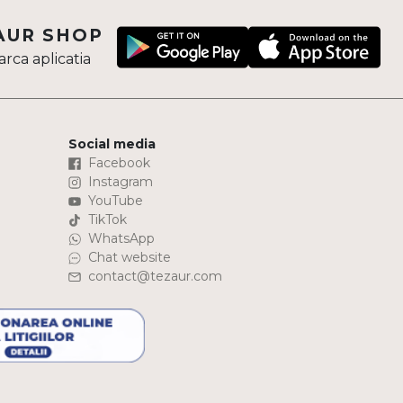
AUR SHOP
rca aplicatia
Social media
Facebook
Instagram
YouTube
TikTok
WhatsApp
Chat website
contact@tezaur.com