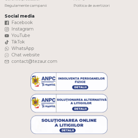
Regulamente campanii
Politica de avertizori
Social media
Facebook
Instagram
YouTube
TikTok
WhatsApp
Chat website
contact@tezaur.com