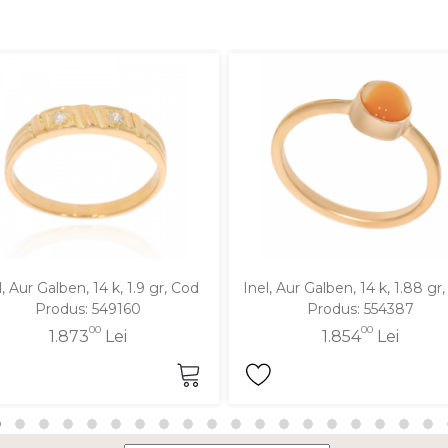
l, Aur Galben, 14 k, 1.9 gr, Cod
Inel, Aur Galben, 14 k, 1.88 gr
Produs: 549160
Produs: 554387
00
00
1.873
Lei
1.854
Lei