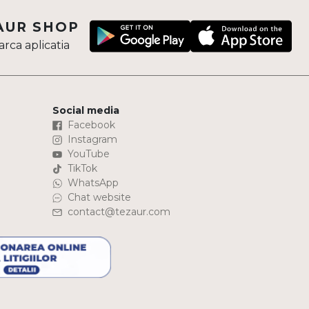
AUR SHOP
rca aplicatia
Social media
Facebook
Instagram
YouTube
TikTok
WhatsApp
Chat website
contact@tezaur.com