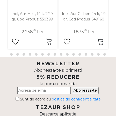
Inel, Aur Mixt, 14 k, 2.29
Inel, Aur Galben, 14 k, 1.9
gr, Cod Produs: 550399
gr, Cod Produs: 549160
00
00
2.258
Lei
1.873
Lei
NEWSLETTER
Aboneaza-te si primesti
5% REDUCERE
la prima comanda
Aboneaza-te
Sunt de acord cu
politica de confidentialitate
TEZAUR SHOP
Descarca aplicatia