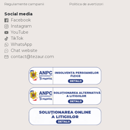
Regulamente campanii
Politica de avertizori
Social media
Facebook
Instagram
YouTube
TikTok
WhatsApp
Chat website
contact@tezaur.com