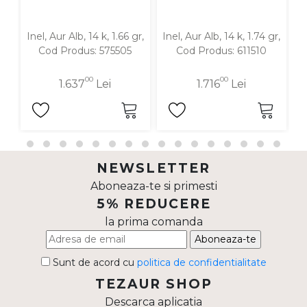
Inel, Aur Alb, 14 k, 1.66 gr,
Inel, Aur Alb, 14 k, 1.74 gr,
In
Cod Produs: 575505
Cod Produs: 611510
00
00
1.637
Lei
1.716
Lei
NEWSLETTER
Aboneaza-te si primesti
5% REDUCERE
la prima comanda
Aboneaza-te
Sunt de acord cu
politica de confidentialitate
TEZAUR SHOP
Descarca aplicatia