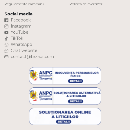
Regulamente campanii
Politica de avertizori
Social media
Facebook
Instagram
YouTube
TikTok
WhatsApp
Chat website
contact@tezaur.com