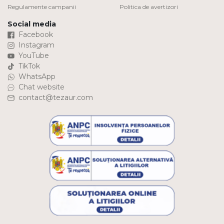
Regulamente campanii
Politica de avertizori
Social media
Facebook
Instagram
YouTube
TikTok
WhatsApp
Chat website
contact@tezaur.com