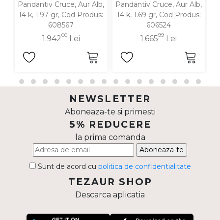
Pandantiv Cruce, Aur Alb,
Pandantiv Cruce, Aur Alb,
14 k, 1.97 gr, Cod Produs:
14 k, 1.69 gr, Cod Produs:
608567
606524
00
99
1.942
Lei
1.665
Lei
NEWSLETTER
Aboneaza-te si primesti
5% REDUCERE
la prima comanda
Aboneaza-te
Sunt de acord cu
politica de confidentialitate
TEZAUR SHOP
Descarca aplicatia