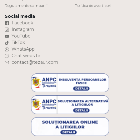
Regulamente campanii
Politica de avertizori
Social media
Facebook
Instagram
YouTube
TikTok
WhatsApp
Chat website
contact@tezaur.com