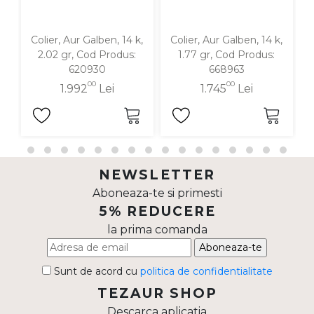
Colier, Aur Galben, 14 k,
Colier, Aur Galben, 14 k,
2.02 gr, Cod Produs:
1.77 gr, Cod Produs:
620930
668963
00
00
1.992
Lei
1.745
Lei
NEWSLETTER
Aboneaza-te si primesti
5% REDUCERE
la prima comanda
Aboneaza-te
Sunt de acord cu
politica de confidentialitate
TEZAUR SHOP
Descarca aplicatia