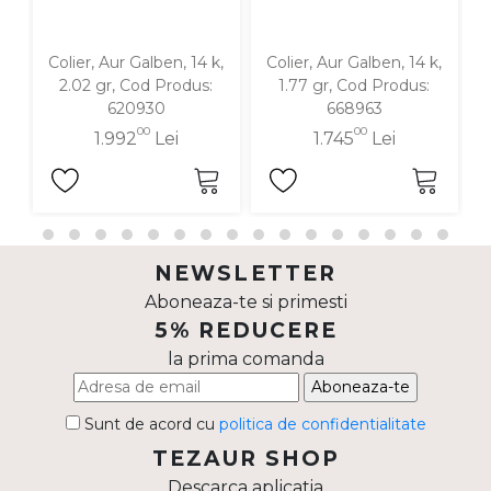
Colier, Aur Galben, 14 k,
Colier, Aur Galben, 14 k,
2.02 gr, Cod Produs:
1.77 gr, Cod Produs:
620930
668963
00
00
1.992
Lei
1.745
Lei
NEWSLETTER
Aboneaza-te si primesti
5% REDUCERE
la prima comanda
Aboneaza-te
Sunt de acord cu
politica de confidentialitate
TEZAUR SHOP
Descarca aplicatia