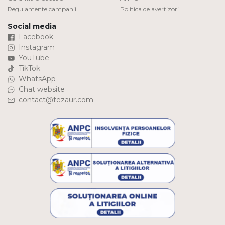
Regulamente campanii
Politica de avertizori
Social media
Facebook
Instagram
YouTube
TikTok
WhatsApp
Chat website
contact@tezaur.com