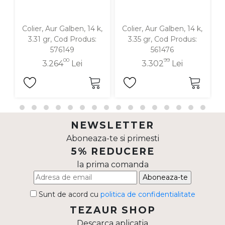
Colier, Aur Galben, 14 k,
Colier, Aur Galben, 14 k,
3.31 gr, Cod Produs:
3.35 gr, Cod Produs:
576149
561476
00
99
3.264
Lei
3.302
Lei
NEWSLETTER
Aboneaza-te si primesti
5% REDUCERE
la prima comanda
Aboneaza-te
Sunt de acord cu
politica de confidentialitate
TEZAUR SHOP
Descarca aplicatia