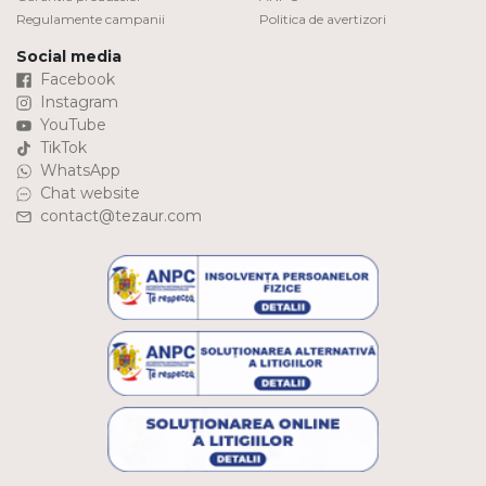
Regulamente campanii
Politica de avertizori
Social media
Facebook
Instagram
YouTube
TikTok
WhatsApp
Chat website
contact@tezaur.com