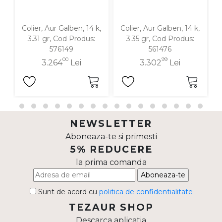
Colier, Aur Galben, 14 k,
Colier, Aur Galben, 14 k,
3.31 gr, Cod Produs:
3.35 gr, Cod Produs:
576149
561476
00
99
3.264
Lei
3.302
Lei
NEWSLETTER
Aboneaza-te si primesti
5% REDUCERE
la prima comanda
Aboneaza-te
Sunt de acord cu
politica de confidentialitate
TEZAUR SHOP
Descarca aplicatia