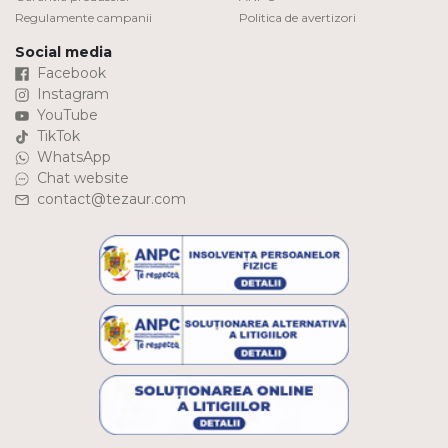
Regulamente campanii
Politica de avertizori
Social media
Facebook
Instagram
YouTube
TikTok
WhatsApp
Chat website
contact@tezaur.com