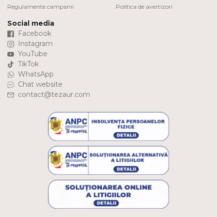
Regulamente campanii
Politica de avertizori
Social media
Facebook
Instagram
YouTube
TikTok
WhatsApp
Chat website
contact@tezaur.com