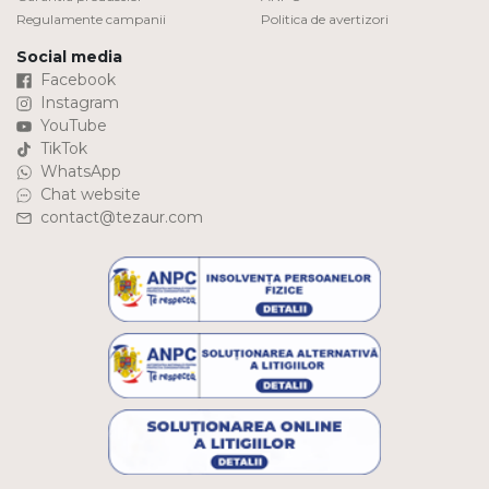
Regulamente campanii
Politica de avertizori
Social media
Facebook
Instagram
YouTube
TikTok
WhatsApp
Chat website
contact@tezaur.com