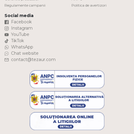
Regulamente campanii
Politica de avertizori
Social media
Facebook
Instagram
YouTube
TikTok
WhatsApp
Chat website
contact@tezaur.com