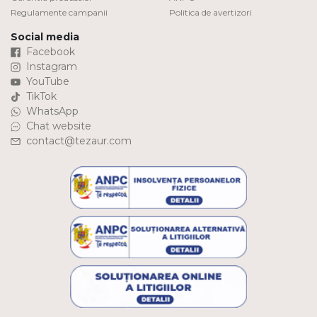
Regulamente campanii
Politica de avertizori
Social media
Facebook
Instagram
YouTube
TikTok
WhatsApp
Chat website
contact@tezaur.com