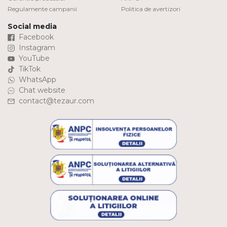
Regulamente campanii
Politica de avertizori
Social media
Facebook
Instagram
YouTube
TikTok
WhatsApp
Chat website
contact@tezaur.com