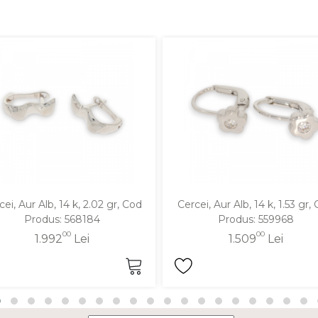
cei, Aur Alb, 14 k, 2.02 gr, Cod
Cercei, Aur Alb, 14 k, 1.53 gr,
Produs: 568184
Produs: 559968
00
00
1.992
Lei
1.509
Lei