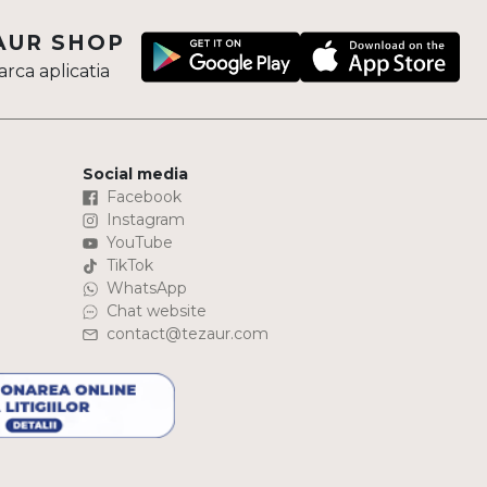
AUR SHOP
rca aplicatia
Social media
Facebook
Instagram
YouTube
TikTok
WhatsApp
Chat website
contact@tezaur.com