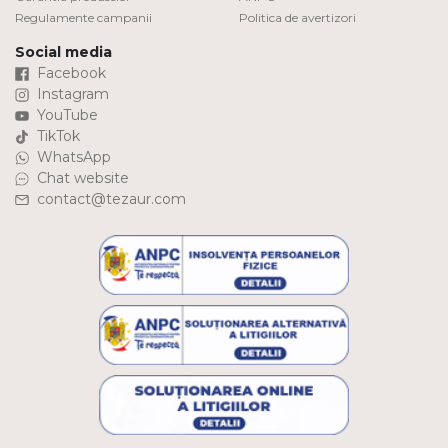
Regulamente campanii
Politica de avertizori
Social media
Facebook
Instagram
YouTube
TikTok
WhatsApp
Chat website
contact@tezaur.com