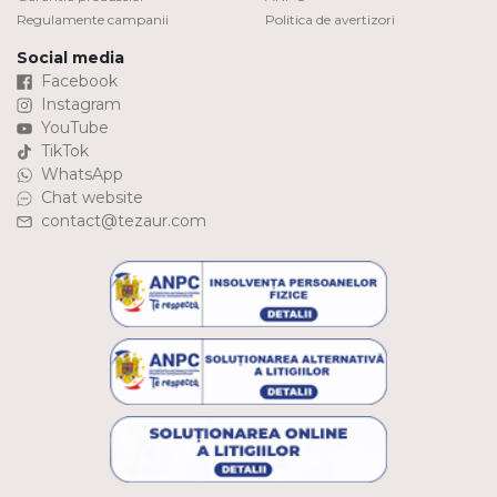
Regulamente campanii
Politica de avertizori
Social media
Facebook
Instagram
YouTube
TikTok
WhatsApp
Chat website
contact@tezaur.com