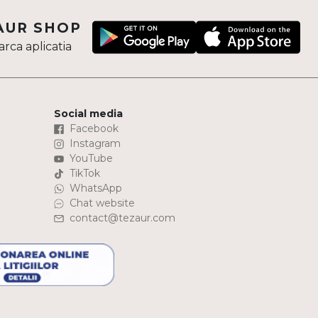
AUR SHOP
rca aplicatia
Social media
Facebook
Instagram
YouTube
TikTok
WhatsApp
Chat website
contact@tezaur.com