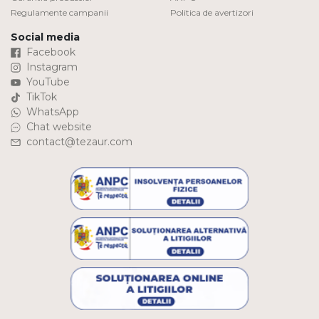
Regulamente campanii
Politica de avertizori
Social media
Facebook
Instagram
YouTube
TikTok
WhatsApp
Chat website
contact@tezaur.com