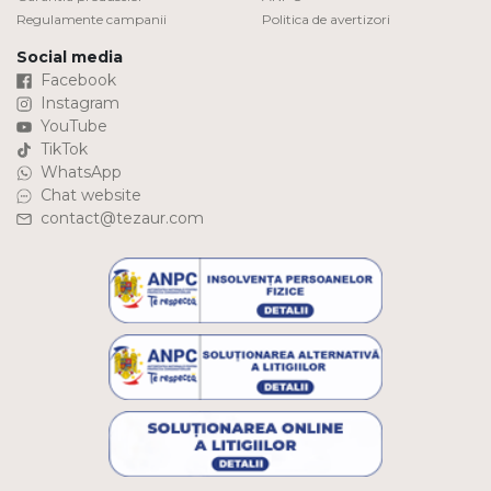
Regulamente campanii
Politica de avertizori
Social media
Facebook
Instagram
YouTube
TikTok
WhatsApp
Chat website
contact@tezaur.com