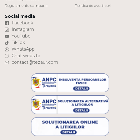
Regulamente campanii
Politica de avertizori
Social media
Facebook
Instagram
YouTube
TikTok
WhatsApp
Chat website
contact@tezaur.com