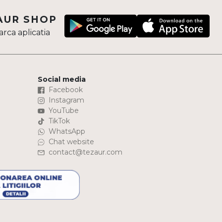
AUR SHOP
rca aplicatia
Social media
Facebook
Instagram
YouTube
TikTok
WhatsApp
Chat website
contact@tezaur.com