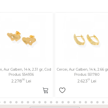
i, Aur Galben, 14 k, 2.31 gr, Cod
Cercei, Aur Galben, 14 k, 2.66 g
Produs: 554936
Produs: 551780
00
01
2.278
Lei
2.623
Lei