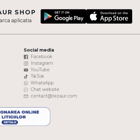
AUR SHOP
rca aplicatia
Social media
Facebook
Instagram
YouTube
TikTok
WhatsApp
Chat website
contact@tezaur.com