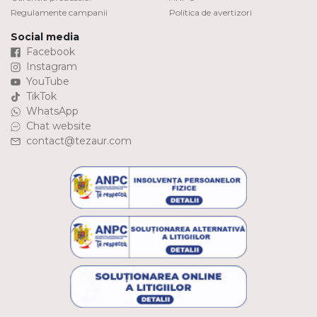
Regulamente campanii
Politica de avertizori
Social media
Facebook
Instagram
YouTube
TikTok
WhatsApp
Chat website
contact@tezaur.com