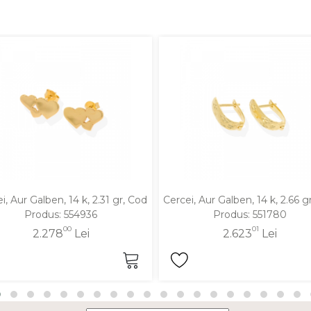
i, Aur Galben, 14 k, 2.31 gr, Cod
Cercei, Aur Galben, 14 k, 2.66 g
Produs: 554936
Produs: 551780
00
01
2.278
Lei
2.623
Lei