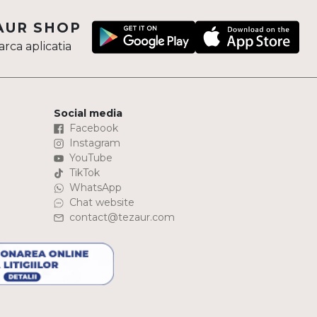
AUR SHOP
rca aplicatia
Social media
Facebook
Instagram
YouTube
TikTok
WhatsApp
Chat website
contact@tezaur.com