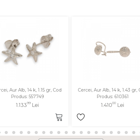
cei, Aur Alb, 14 k, 1.15 gr, Cod
Cercei, Aur Alb, 14 k, 1.43 gr,
Produs: 557749
Produs: 610361
99
00
1.133
Lei
1.410
Lei