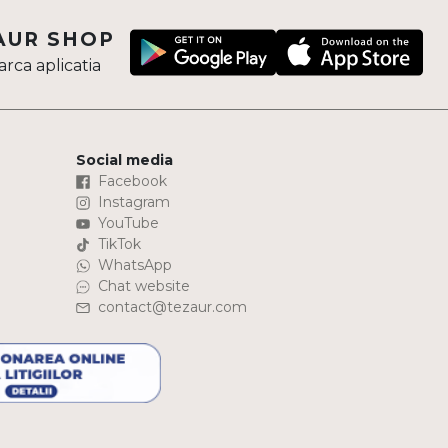
AUR SHOP
rca aplicatia
Social media
Facebook
Instagram
YouTube
TikTok
WhatsApp
Chat website
contact@tezaur.com