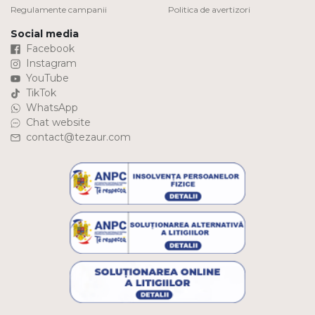
Regulamente campanii
Politica de avertizori
Social media
Facebook
Instagram
YouTube
TikTok
WhatsApp
Chat website
contact@tezaur.com