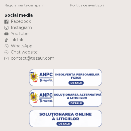
Regulamente campanii
Politica de avertizori
Social media
Facebook
Instagram
YouTube
TikTok
WhatsApp
Chat website
contact@tezaur.com