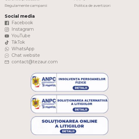
Regulamente campanii
Politica de avertizori
Social media
Facebook
Instagram
YouTube
TikTok
WhatsApp
Chat website
contact@tezaur.com