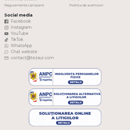
Regulamente campanii
Politica de avertizori
Social media
Facebook
Instagram
YouTube
TikTok
WhatsApp
Chat website
contact@tezaur.com