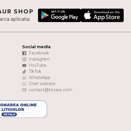
AUR SHOP
rca aplicatia
Social media
Facebook
Instagram
YouTube
TikTok
WhatsApp
Chat website
contact@tezaur.com