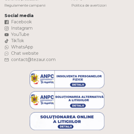
Regulamente campanii
Politica de avertizori
Social media
Facebook
Instagram
YouTube
TikTok
WhatsApp
Chat website
contact@tezaur.com