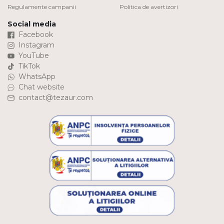
Regulamente campanii
Politica de avertizori
Social media
Facebook
Instagram
YouTube
TikTok
WhatsApp
Chat website
contact@tezaur.com