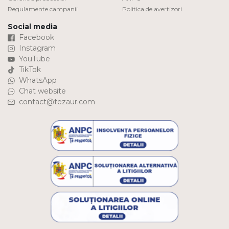
Regulamente campanii
Politica de avertizori
Social media
Facebook
Instagram
YouTube
TikTok
WhatsApp
Chat website
contact@tezaur.com