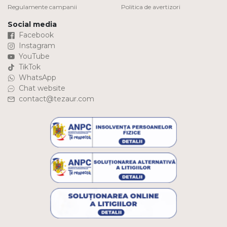
Regulamente campanii
Politica de avertizori
Social media
Facebook
Instagram
YouTube
TikTok
WhatsApp
Chat website
contact@tezaur.com