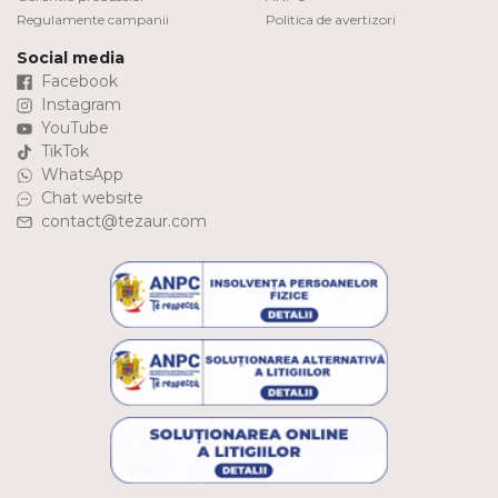
Regulamente campanii
Politica de avertizori
Social media
Facebook
Instagram
YouTube
TikTok
WhatsApp
Chat website
contact@tezaur.com