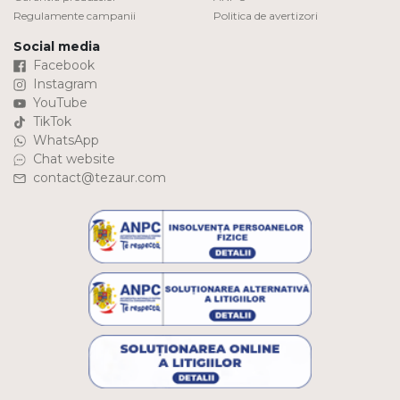
Regulamente campanii
Politica de avertizori
Social media
Facebook
Instagram
YouTube
TikTok
WhatsApp
Chat website
contact@tezaur.com