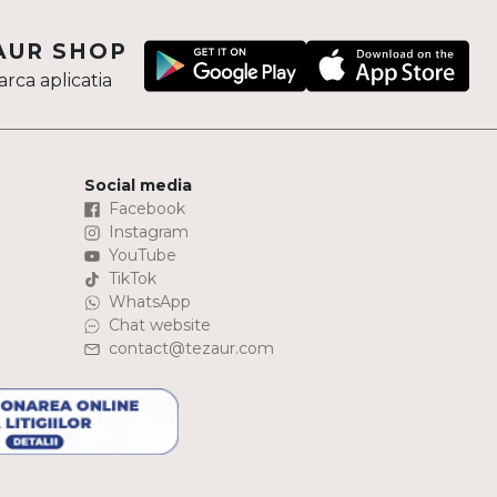
AUR SHOP
rca aplicatia
Social media
Facebook
Instagram
YouTube
TikTok
WhatsApp
Chat website
contact@tezaur.com