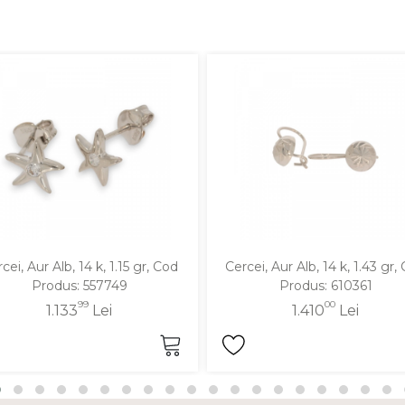
cei, Aur Alb, 14 k, 1.15 gr, Cod
Cercei, Aur Alb, 14 k, 1.43 gr,
Produs: 557749
Produs: 610361
99
00
1.133
Lei
1.410
Lei