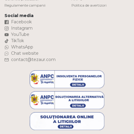
Regulamente campanii
Politica de avertizori
Social media
Facebook
Instagram
YouTube
TikTok
WhatsApp
Chat website
contact@tezaur.com