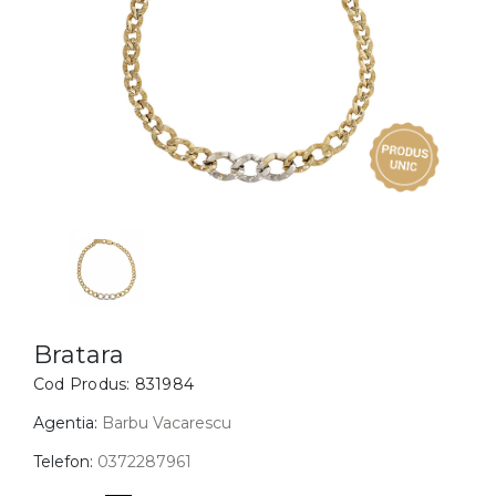
Inele
PIAT
Bratari
Cu 
Coliere
Dia
Lanturi
Pandantive
Accesorii
BIJUTERII COPII
Vezi toate
Inele
Cercei
Bratara
Cod Produs:
831984
Bratari
Coliere
Agentia:
Barbu Vacarescu
Lanturi
Telefon:
0372287961
Pandantive