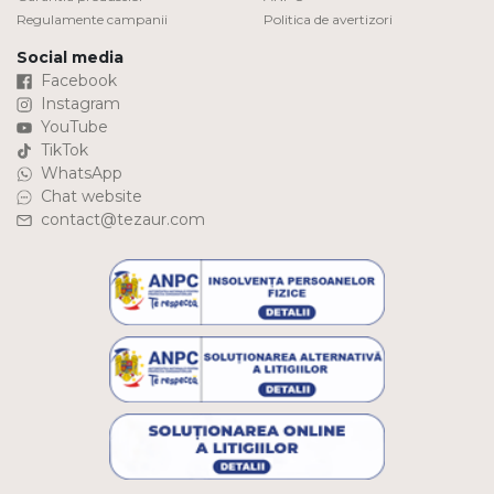
Regulamente campanii
Politica de avertizori
Social media
Facebook
Instagram
YouTube
TikTok
WhatsApp
Chat website
contact@tezaur.com