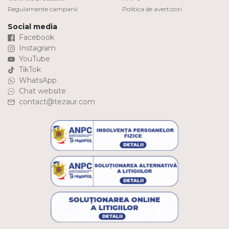
Regulamente campanii
Politica de avertizori
Social media
Facebook
Instagram
YouTube
TikTok
WhatsApp
Chat website
contact@tezaur.com