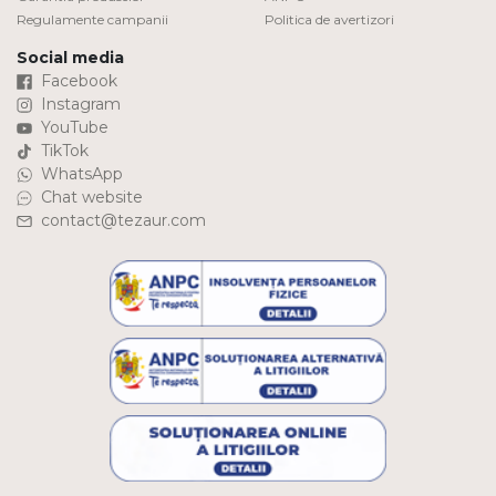
Regulamente campanii
Politica de avertizori
Social media
Facebook
Instagram
YouTube
TikTok
WhatsApp
Chat website
contact@tezaur.com