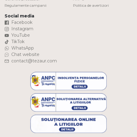
Regulamente campanii
Politica de avertizori
Social media
Facebook
Instagram
YouTube
TikTok
WhatsApp
Chat website
contact@tezaur.com