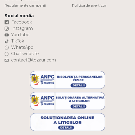
Regulamente campanii
Politica de avertizori
Social media
Facebook
Instagram
YouTube
TikTok
WhatsApp
Chat website
contact@tezaur.com